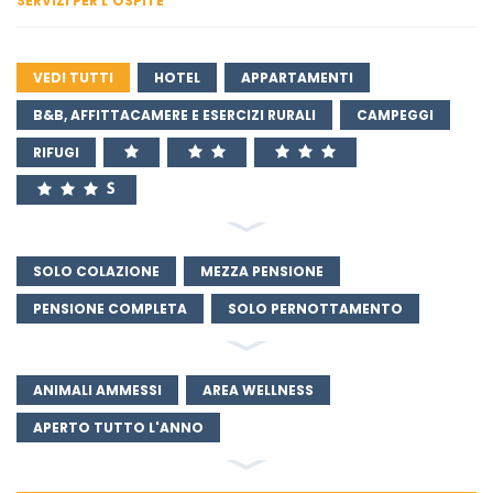
SERVIZI PER L'OSPITE
VEDI TUTTI
HOTEL
APPARTAMENTI
B&B, AFFITTACAMERE E ESERCIZI RURALI
CAMPEGGI
RIFUGI
SOLO COLAZIONE
MEZZA PENSIONE
PENSIONE COMPLETA
SOLO PERNOTTAMENTO
ANIMALI AMMESSI
AREA WELLNESS
APERTO TUTTO L'ANNO