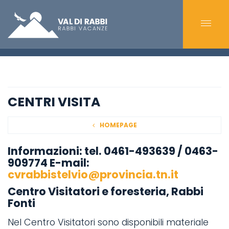
CENTRI VISITA
HOMEPAGE
Informazioni:
tel. 0461-493639 / 0463-
909774 E-mail:
cvrabbistelvio@provincia.tn.it
Centro Visitatori e foresteria, Rabbi
Fonti
Nel Centro Visitatori sono disponibili materiale