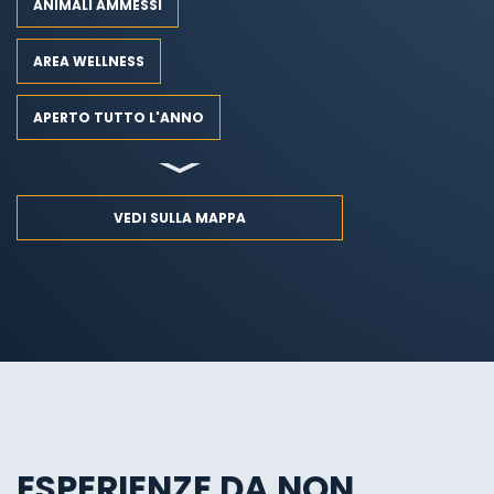
ANIMALI AMMESSI
AREA WELLNESS
APERTO TUTTO L'ANNO
VEDI SULLA MAPPA
ESPERIENZE DA NON