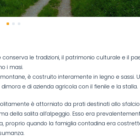
 conserva le tradizioni, il patrimonio culturale e il p
no i masi.
 montane, è costruito interamente in legno e sassi. 
imora e di azienda agricola con il fienile e la stalla.
olitamente è attorniato da prati destinati allo sfalcio
ma della salita all’alpeggio. Esso era prevalentemen
a, proprio quando la famiglia contadina era costrett
ansumanza.