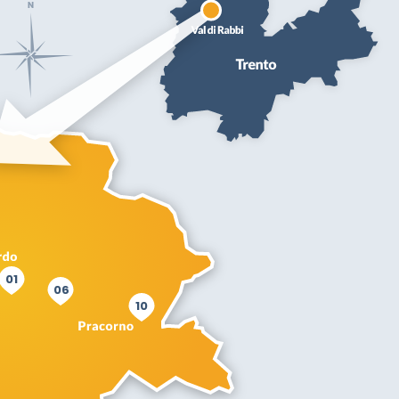
01
06
10