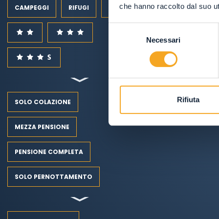
che hanno raccolto dal suo uti
CAMPEGGI
RIFUGI
Selezione
Necessari
del
consenso
Rifiuta
SOLO COLAZIONE
MEZZA PENSIONE
PENSIONE COMPLETA
SOLO PERNOTTAMENTO