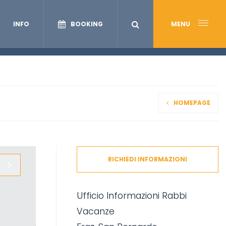
INFO
BOOKING
MENU
HOMEPAGE
RICHIEDI INFORMAZIONI
Ufficio Informazioni Rabbi
Vacanze