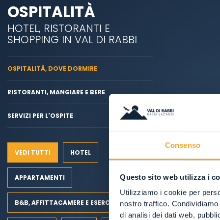
OSPITALITÀ
HOTEL, RISTORANTI E
SHOPPING IN VAL DI RABBI
OSPITALITÀ, DOVE DORMIRE
RISTORANTI, MANGIARE E BERE
SERVIZI PER L'OSPITE
Consenso
VEDI TUTTI
HOTEL
Questo sito web utilizza i c
APPARTAMENTI
Utilizziamo i cookie per perso
B&B, AFFITTACAMERE E ESERCIZI RURALI
nostro traffico. Condividiamo 
di analisi dei dati web, pubbl