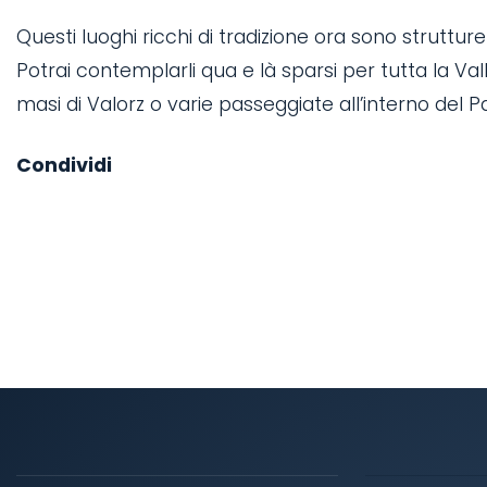
Questi luoghi ricchi di tradizione ora sono struttu
Potrai contemplarli qua e là sparsi per tutta la Va
masi di Valorz o varie passeggiate all’interno del P
Condividi