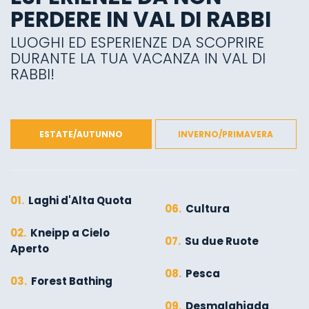
PERDERE IN VAL DI RABBI
LUOGHI ED ESPERIENZE DA SCOPRIRE
DURANTE LA TUA VACANZA IN VAL DI
RABBI!
ESTATE/AUTUNNO
INVERNO/PRIMAVERA
01.
Laghi d'Alta Quota
06.
Cultura
02.
Kneipp a Cielo
07.
Su due Ruote
Aperto
08.
Pesca
03.
Forest Bathing
09.
Desmalghjada