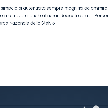
re simbolo di autenticità sempre magnifici da ammira
lle ma troverai anche itinerari dedicati come il Perco
arco Nazionale dello Stelvio.