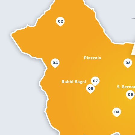
02
04
08
07
09
05
03