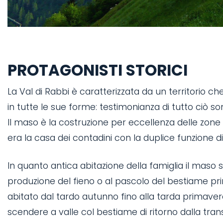
PROTAGONISTI STORICI
La Val di Rabbi è caratterizzata da un territorio che
in tutte le sue forme: testimonianza di tutto ciò so
Il maso è la costruzione per eccellenza delle zone
era la casa dei contadini con la duplice funzione di d
In quanto antica abitazione della famiglia il maso s
produzione del fieno o al pascolo del bestiame pri
abitato dal tardo autunno fino alla tarda primaver
scendere a valle col bestiame di ritorno dalla tr