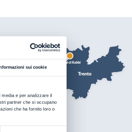
Informazioni sui cookie
l media e per analizzare il
nostri partner che si occupano
azioni che ha fornito loro o