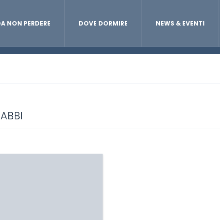
A NON PERDERE
DOVE DORMIRE
NEWS & EVENTI
RABBI