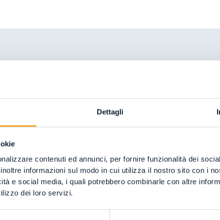
Dettagli
02
ookie
nalizzare contenuti ed annunci, per fornire funzionalità dei socia
inoltre informazioni sul modo in cui utilizza il nostro sito con i 
icità e social media, i quali potrebbero combinarle con altre inform
04
08
lizzo dei loro servizi.
07