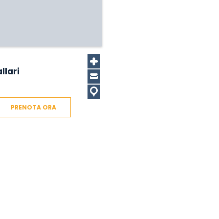
llari
PRENOTA ORA