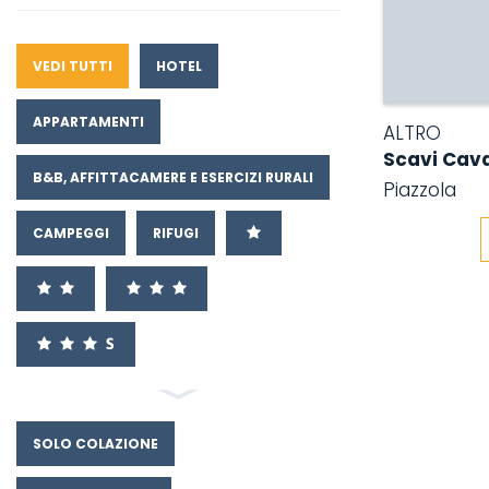
VEDI TUTTI
HOTEL
APPARTAMENTI
ALTRO
Scavi Cava
B&B, AFFITTACAMERE E ESERCIZI RURALI
Piazzola
CAMPEGGI
RIFUGI
SOLO COLAZIONE