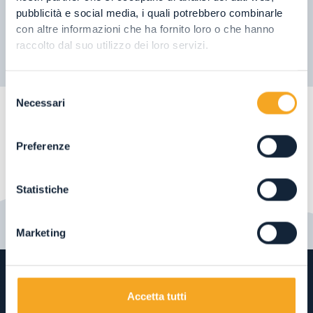
pubblicità e social media, i quali potrebbero combinarle
con altre informazioni che ha fornito loro o che hanno
raccolto dal suo utilizzo dei loro servizi.
Selezione
Necessari
del
consenso
Preferenze
Statistiche
Marketing
Accetta tutti