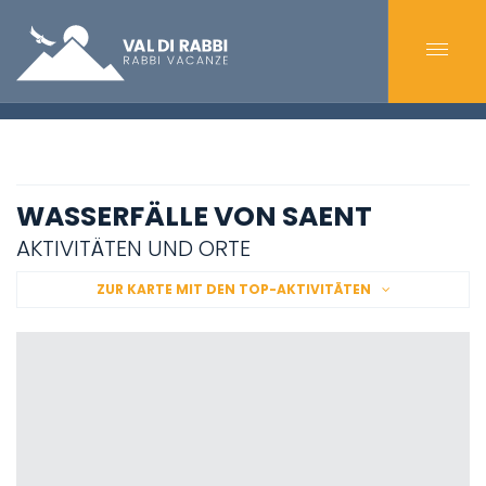
WASSERFÄLLE VON SAENT
AKTIVITÄTEN UND ORTE
ZUR KARTE MIT DEN TOP-AKTIVITÄTEN