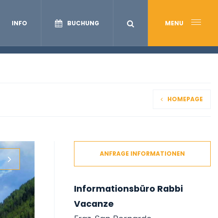
INFO
BUCHUNG
MENU
HOMEPAGE
ANFRAGE INFORMATIONEN
Informationsbüro Rabbi
Vacanze