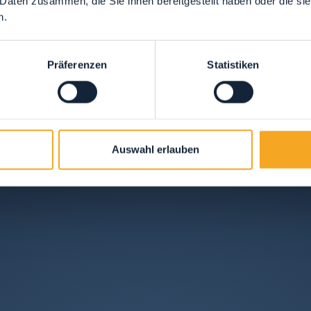
 Daten zusammen, die Sie ihnen bereitgestellt haben oder die s
n.
Präferenzen
Statistiken
Auswahl erlauben