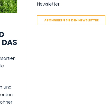
Newsletter.
ABONNIEREN SIE DEN NEWSLETTER
D
 DAS
nsortien
le
rm und
 werden
wohner