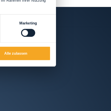
ie im Rahmen Ihrer Nutzung
Marketing
Alle zulassen