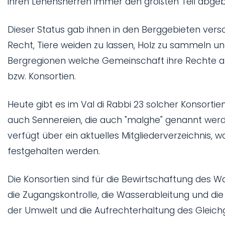
ihren Lehensherren immer den größten Teil abg
Dieser Status gab ihnen in den Berggebieten ver
Recht, Tiere weiden zu lassen, Holz zu sammeln u
Bergregionen welche Gemeinschaft ihre Rechte a
bzw. Konsortien.
Heute gibt es im Val di Rabbi 23 solcher Konsortien
auch Sennereien, die auch "malghe" genannt werde
verfügt über ein aktuelles Mitgliederverzeichnis
festgehalten werden.
Die Konsortien sind für die Bewirtschaftung des Wa
die Zugangskontrolle, die Wasserableitung und die
der Umwelt und die Aufrechterhaltung des Gleich