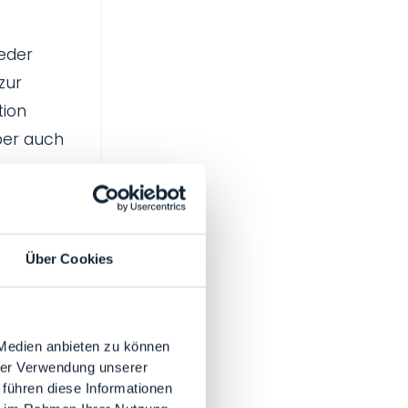
eder
zur
tion
ber auch
n.
Über Cookies
 Medien anbieten zu können
hrer Verwendung unserer
 führen diese Informationen