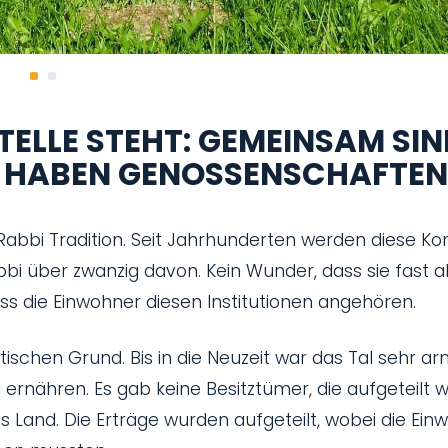
TELLE STEHT: GEMEINSAM SIN
BI HABEN GENOSSENSCHAFTEN
Rabbi Tradition. Seit Jahrhunderten werden diese Ko
bi über zwanzig davon. Kein Wunder, dass sie fast al
ass die Einwohner diesen Institutionen angehören.
tischen Grund. Bis in die Neuzeit war das Tal sehr a
 zu ernähren. Es gab keine Besitztümer, die aufgeteilt
Land. Die Erträge wurden aufgeteilt, wobei die Ein