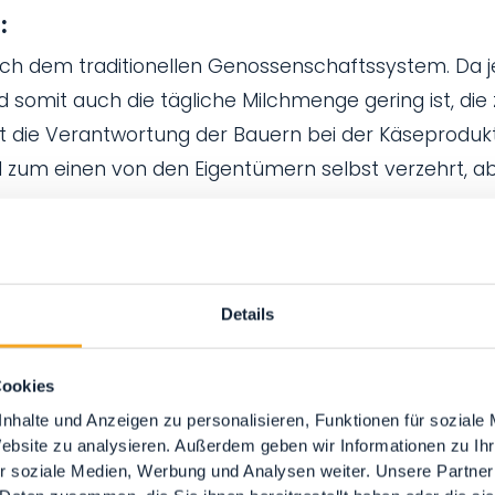
:
ch dem traditionellen Genossenschaftssystem. Da j
d somit auch die tägliche Milchmenge gering ist, die 
 die Verantwortung der Bauern bei der Käseproduk
rd zum einen von den Eigentümern selbst verzehrt, a
tbestehen und effektiv und gewinnbringend arbeite
Details
Cookies
nhalte und Anzeigen zu personalisieren, Funktionen für soziale
Website zu analysieren. Außerdem geben wir Informationen zu I
r soziale Medien, Werbung und Analysen weiter. Unsere Partner