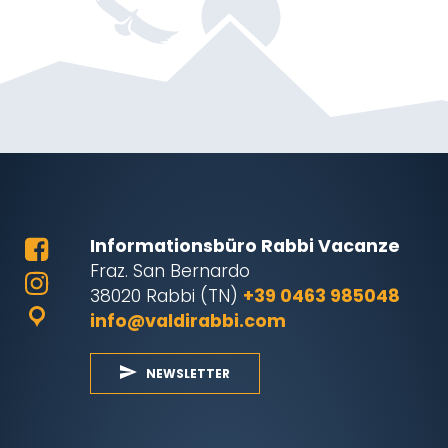
Informationsbüro Rabbi Vacanze
Fraz. San Bernardo
38020 Rabbi (TN)
+39 0463 985048
info@valdirabbi.com
NEWSLETTER