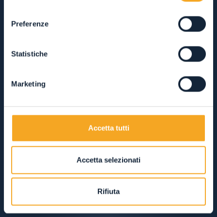
consenso
Preferenze
Statistiche
Marketing
Accetta tutti
Accetta selezionati
Rifiuta