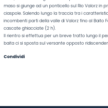
maso si giunge ad un ponticello sul Rio Valorz in
ciaspole. Salendo lungo la traccia tra i caratteristic
incombenti parti della valle di Valorz fino al Bait
cascate ghiacciate (2 h).
Il rientro si effettua per un breve tratto lungo il 
baita ci si sposta sul versante opposto ridiscendend
Condividi