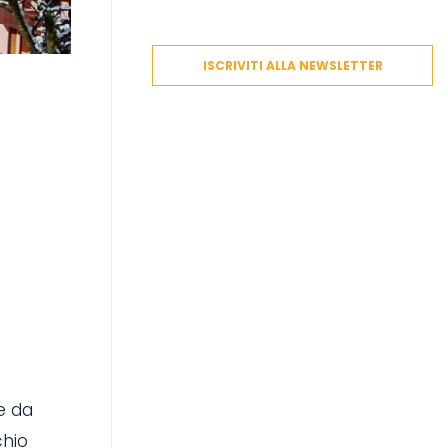
ISCRIVITI ALLA NEWSLETTER
e da
chio