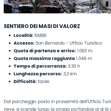
SENTIERO DEI MASI DI VALORZ
Località:
RABBI
Accesso:
San Bernardo - Ufficio Turistico
Quota di partenza e arrivo:
1.093 m
Quota massima raggiunta
1.346 m
Tempo di percorrenza:
3.30 h
Lunghezza percorso:
3,3 km
Difficoltà:
facile
Dal parcheggio posto in prossimità dell’Ufficio Tu
neve, si scende lungo la strada portandosi al di l