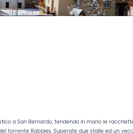
ristico a San Bernardo, tendendo in mano le racchett
à del torrente Rabbies. Superate due stalle ed un vec