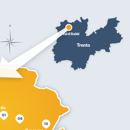
01
06
10