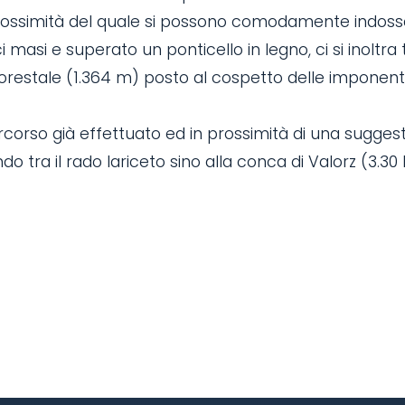
 prossimità del quale si possono comodamente indoss
i masi e superato un ponticello in legno, ci si inoltra 
o Forestale (1.364 m) posto al cospetto delle imponent
percorso già effettuato ed in prossimità di una sugges
o tra il rado lariceto sino alla conca di Valorz (3.30 