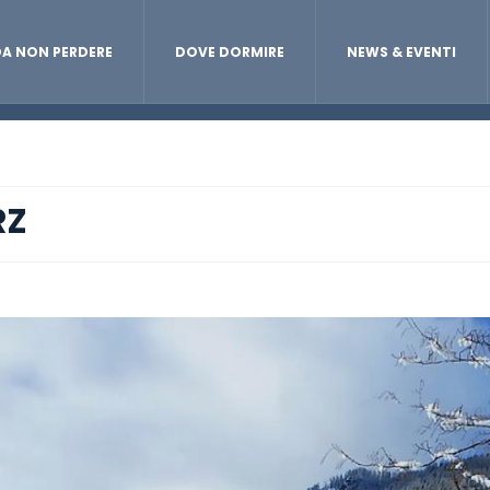
A NON PERDERE
DOVE DORMIRE
NEWS & EVENTI
RZ