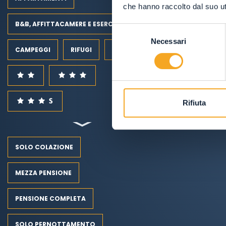
che hanno raccolto dal suo uti
B&B, AFFITTACAMERE E ESERCIZI RURALI
Selezione
Necessari
del
CAMPEGGI
RIFUGI
consenso
Rifiuta
SOLO COLAZIONE
MEZZA PENSIONE
PENSIONE COMPLETA
SOLO PERNOTTAMENTO