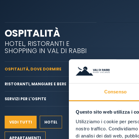
OSPITALITÀ
HOTEL, RISTORANTI E
SHOPPING IN VAL DI RABBI
OSPITALITÀ, DOVE DORMIRE
RISTORANTI, MANGIARE E BERE
Consenso
SERVIZI PER L'OSPITE
Questo sito web utilizza i c
Utilizziamo i cookie per perso
VEDI TUTTI
HOTEL
nostro traffico. Condividiamo 
di analisi dei dati web, pubbl
APPARTAMENTI