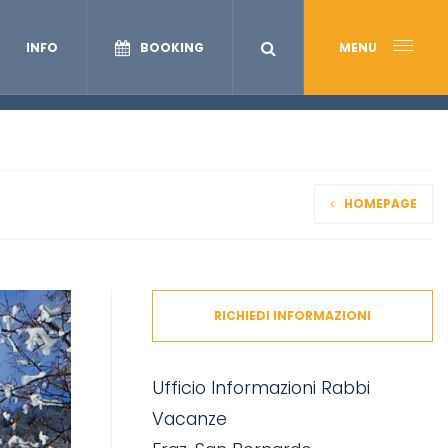
INFO
BOOKING
MENU
HOMEPAGE
RICHIEDI INFORMAZIONI
Ufficio Informazioni Rabbi
Vacanze