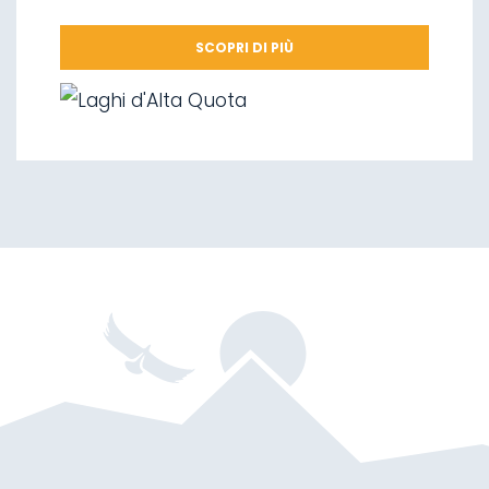
09.
Parco Nazionale dello Stelvio
SCOPRI DI PIÙ