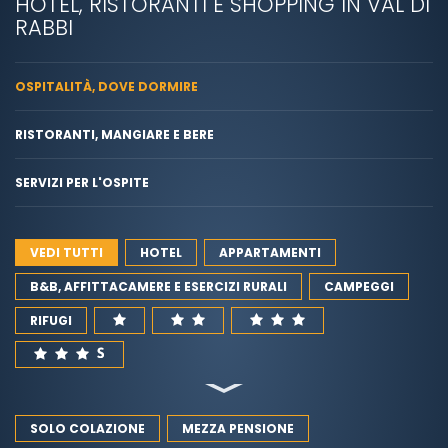
HOTEL, RISTORANTI E SHOPPING IN VAL DI
RABBI
OSPITALITÀ, DOVE DORMIRE
RISTORANTI, MANGIARE E BERE
SERVIZI PER L'OSPITE
VEDI TUTTI
HOTEL
APPARTAMENTI
B&B, AFFITTACAMERE E ESERCIZI RURALI
CAMPEGGI
RIFUGI
SOLO COLAZIONE
MEZZA PENSIONE