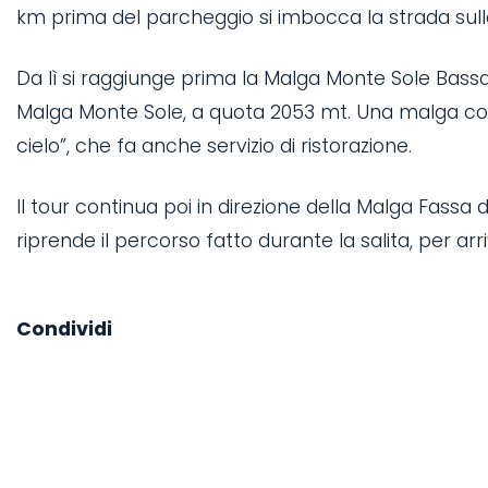
km prima del parcheggio si imbocca la strada sull
Da lì si raggiunge prima la Malga Monte Sole Bassa 
Malga Monte Sole, a quota 2053 mt. Una malga com
cielo”, che fa anche servizio di ristorazione.
Il tour continua poi in direzione della Malga Fassa
riprende il percorso fatto durante la salita, per arri
Condividi