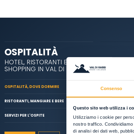
OSPITALITÀ
HOTEL, RISTORANTI E
SHOPPING IN VAL DI RABBI
OSPITALITÀ, DOVE DORMIRE
Consenso
RISTORANTI, MANGIARE E BERE
Questo sito web utilizza i c
SERVIZI PER L'OSPITE
Utilizziamo i cookie per perso
nostro traffico. Condividiamo 
di analisi dei dati web, pubbl