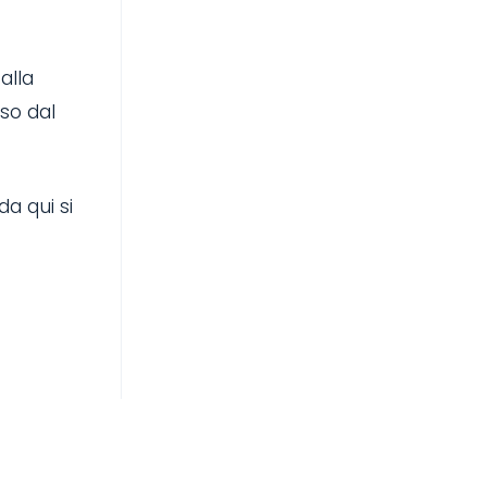
alla
so dal
a qui si