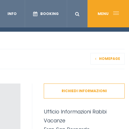
INFO
BOOKING
MENU
HOMEPAGE
RICHIEDI INFORMAZIONI
Ufficio Informazioni Rabbi
Vacanze