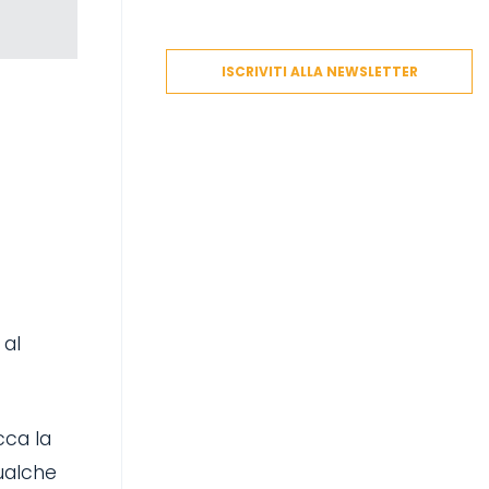
ISCRIVITI ALLA NEWSLETTER
 al
cca la
qualche