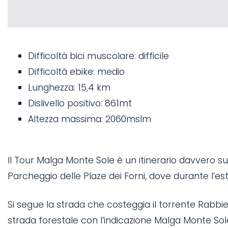
Difficoltà bici muscolare: difficile
Difficoltà ebike: medio
Lunghezza: 15,4 km
Dislivello positivo: 861mt
Altezza massima: 2060mslm
Il Tour Malga Monte Sole è un itinerario davvero sug
Parcheggio delle Plaze dei Forni, dove durante l’est
Si segue la strada che costeggia il torrente Rabbi
strada forestale con l’indicazione Malga Monte Sol