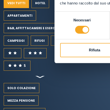
che hanno raccolto dal suo uti
VEDI TUTTI
HOTEL
Selezione
APPARTAMENTI
Necessari
del
consenso
B&B, AFFITTACAMERE E ESERCIZI RURALI
CAMPEGGI
RIFUGI
Rifiuta
SOLO COLAZIONE
MEZZA PENSIONE