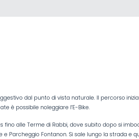
gestivo dal punto di vista naturale. Il percorso inizia
ate è possibile noleggiare l’E-Bike.
es fino alle Terme di Rabbi, dove subito dopo si imbo
e e Parcheggio Fontanon. Si sale lungo la strada e 