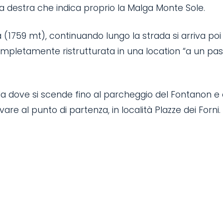
a destra che indica proprio la Malga Monte Sole.
(1759 mt), continuando lungo la strada si arriva poi 
pletamente ristrutturata in una location “a un pas
 da dove si scende fino al parcheggio del Fontanon e d
vare al punto di partenza, in località Plazze dei Forni.