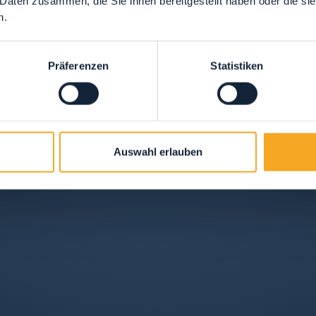
 Daten zusammen, die Sie ihnen bereitgestellt haben oder die s
n.
Präferenzen
Statistiken
Auswahl erlauben