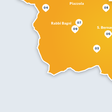
04
08
07
09
05
03