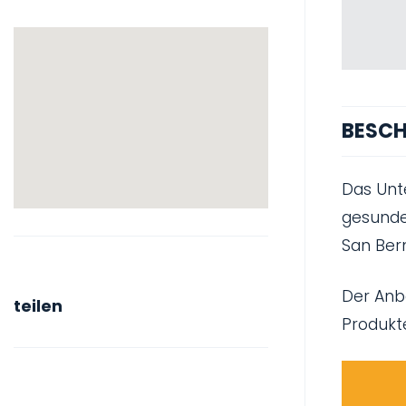
BESCH
Das Unt
gesunde
San Bern
Der Anb
teilen
Produkt