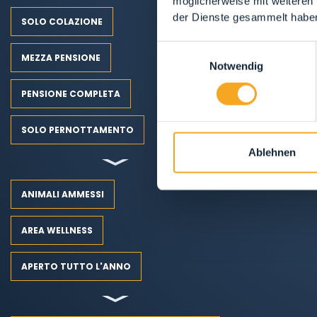
möglicherweise mit weiteren
der Dienste gesammelt habe
SOLO COLAZIONE
Einwilligungsauswahl
MEZZA PENSIONE
Notwendig
PENSIONE COMPLETA
SOLO PERNOTTAMENTO
Ablehnen
ANIMALI AMMESSI
AREA WELLNESS
APERTO TUTTO L'ANNO