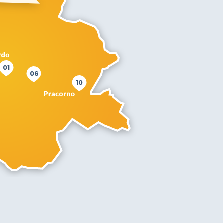
01
06
10