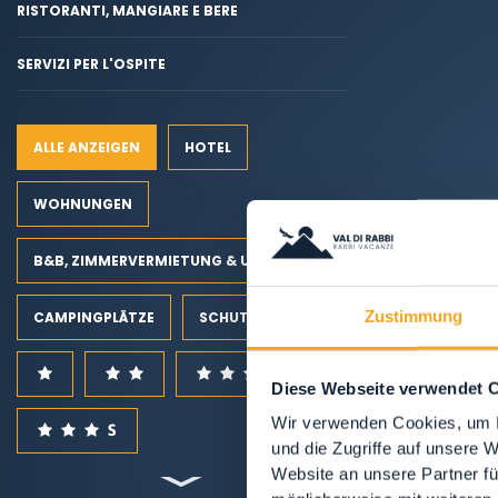
RISTORANTI, MANGIARE E BERE
SERVIZI PER L'OSPITE
ALLE ANZEIGEN
HOTEL
WOHNUNGEN
B&B, ZIMMERVERMIETUNG & UNTERKÜNFTE AUF DEM LAND
Zustimmung
CAMPINGPLÄTZE
SCHUTZHÜTTEN
Diese Webseite verwendet 
Wir verwenden Cookies, um I
und die Zugriffe auf unsere 
Website an unsere Partner fü