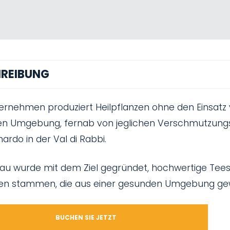
REIBUNG
ernehmen produziert Heilpflanzen ohne den Einsatz v
n Umgebung, fernab von jeglichen Verschmutzungsquel
ardo in der Val di Rabbi.
au wurde mit dem Ziel gegründet, hochwertige Tees 
en stammen, die aus einer gesunden Umgebung g
BUCHEN SIE JETZT