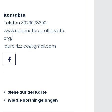
Kontakte
Telefon
3929078390
www.rabbinaturae.altervista.
org/
laura.rizzi.ce@gmail.com
Siehe auf der Karte
Wie Sie dorthin gelangen