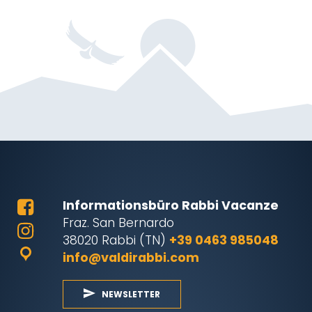
Informationsbüro Rabbi Vacanze
Fraz. San Bernardo
38020 Rabbi (TN)
+39 0463 985048
info@valdirabbi.com
NEWSLETTER