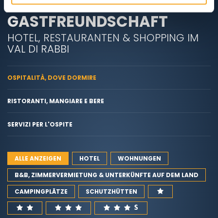
GASTFREUNDSCHAFT
HOTEL, RESTAURANTEN & SHOPPING IM
VAL DI RABBI
OSPITALITÀ, DOVE DORMIRE
RISTORANTI, MANGIARE E BERE
SERVIZI PER L'OSPITE
ALLE ANZEIGEN
HOTEL
WOHNUNGEN
B&B, ZIMMERVERMIETUNG & UNTERKÜNFTE AUF DEM LAND
CAMPINGPLÄTZE
SCHUTZHÜTTEN