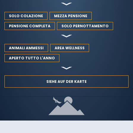
SOLO COLAZIONE
MEZZA PENSIONE
PENSIONE COMPLETA
SOLO PERNOTTAMENTO
ANIMALI AMMESSI
AREA WELLNESS
APERTO TUTTO L'ANNO
SIEHE AUF DER KARTE