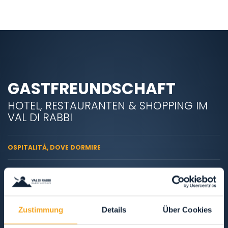
GASTFREUNDSCHAFT
HOTEL, RESTAURANTEN & SHOPPING IM
VAL DI RABBI
OSPITALITÀ, DOVE DORMIRE
RISTORANTI, MANGIARE E BERE
SERVIZI PER L'OSPITE
Zustimmung
Details
Über Cookies