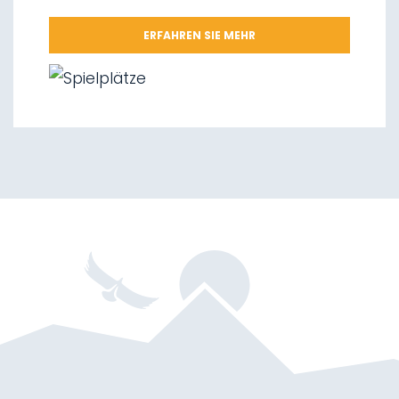
09.
Nationalpark Stilfserjoch
ERFAHREN SIE MEHR