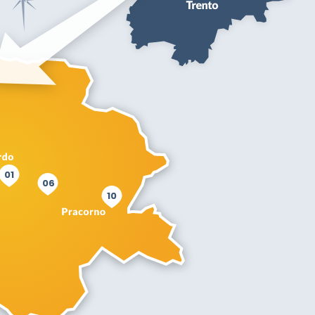
01
06
10