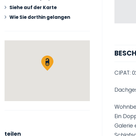
Siehe auf der Karte
Wie Sie dorthin gelangen
BESCH
CIPAT: 
Dachgesc
Wohnber
Ein Dop
Galerie
teilen
Schlafs