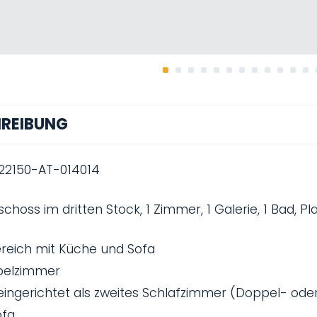
REIBUNG
022150-AT-014014
hoss im dritten Stock, 1 Zimmer, 1 Galerie, 1 Bad, Pl
eich mit Küche und Sofa
pelzimmer
 eingerichtet als zweites Schlafzimmer (Doppel- o
ofa