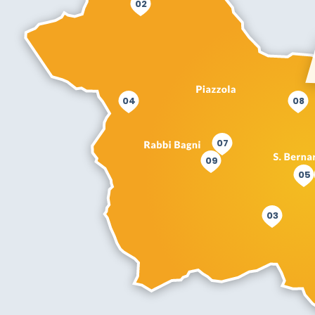
02
04
08
07
09
05
03