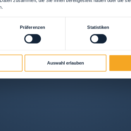
 Daten zusammen, die Sie ihnen bereitgestellt haben oder die s
n.
Präferenzen
Statistiken
Auswahl erlauben