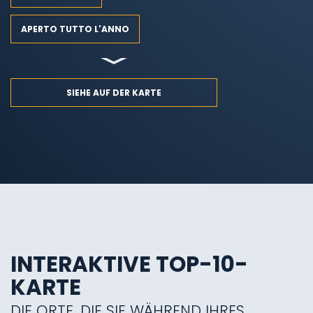
APERTO TUTTO L'ANNO
SIEHE AUF DER KARTE
INTERAKTIVE TOP-10-
KARTE
DIE ORTE, DIE SIE WÄHREND IHRES