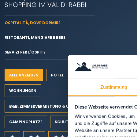
SHOPPING IM VAL DI RABBI
OSPITALITÀ, DOVE DORMIRE
RISTORANTI, MANGIARE E BERE
SERVIZI PER L'OSPITE
ALLE ANZEIGEN
HOTEL
Zustimmung
WOHNUNGEN
B&B, ZIMMERVERMIETUNG & UNTERKÜNFTE AUF DEM LAND
Diese Webseite verwendet 
Wir verwenden Cookies, um I
CAMPINGPLÄTZE
SCHUTZHÜTTEN
und die Zugriffe auf unsere 
Website an unsere Partner fü