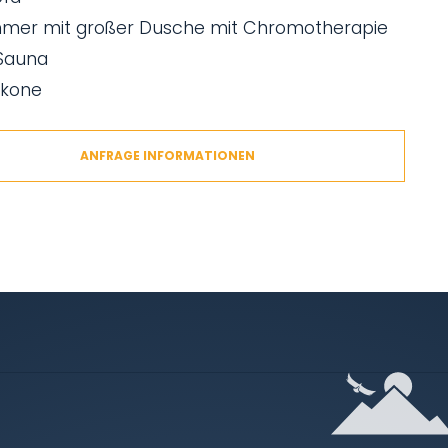
mer mit großer Dusche mit Chromotherapie
 Sauna
lkone
ANFRAGE INFORMATIONEN