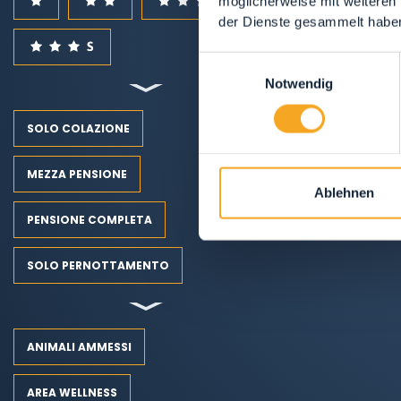
möglicherweise mit weiteren
der Dienste gesammelt habe
Einwilligungsauswahl
Notwendig
SOLO COLAZIONE
MEZZA PENSIONE
Ablehnen
PENSIONE COMPLETA
SOLO PERNOTTAMENTO
ANIMALI AMMESSI
AREA WELLNESS