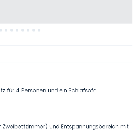
atz für 4 Personen und ein Schlafsofa.
der Zweibettzimmer) und Entspannungsbereich mit