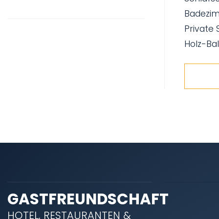
Badezim
Private
Holz-Ba
GASTFREUNDSCHAFT
HOTEL, RESTAURANTEN &