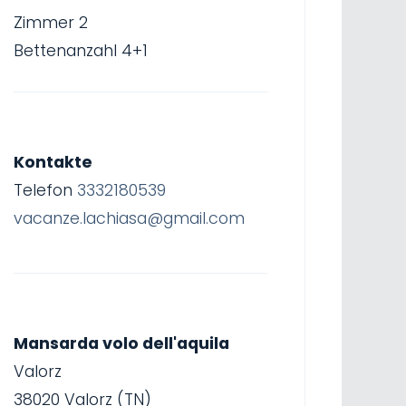
Zimmer 2
Bettenanzahl 4+1
Kontakte
Telefon
3332180539
vacanze.lachiasa@gmail.com
Mansarda volo dell'aquila
Valorz
38020 Valorz (TN)