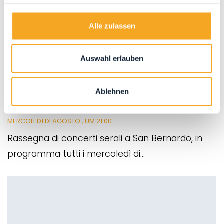
Alle zulassen
Auswahl erlauben
Ablehnen
RABBI IN MUSICA
MERCOLEDÌ DI AGOSTO
, UM 21:00
Rassegna di concerti serali a San Bernardo, in
programma tutti i mercoledì di...