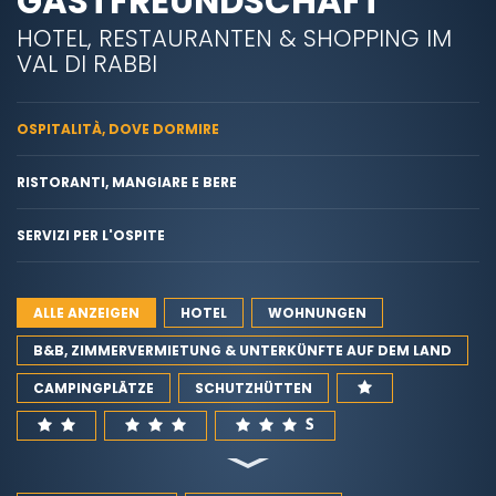
GASTFREUNDSCHAFT
HOTEL, RESTAURANTEN & SHOPPING IM
VAL DI RABBI
OSPITALITÀ, DOVE DORMIRE
RISTORANTI, MANGIARE E BERE
SERVIZI PER L'OSPITE
ALLE ANZEIGEN
HOTEL
WOHNUNGEN
B&B, ZIMMERVERMIETUNG & UNTERKÜNFTE AUF DEM LAND
CAMPINGPLÄTZE
SCHUTZHÜTTEN