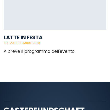
LATTE IN FESTA
19 E 20 SETTEMBRE 2026
A breve il programma dell'evento.