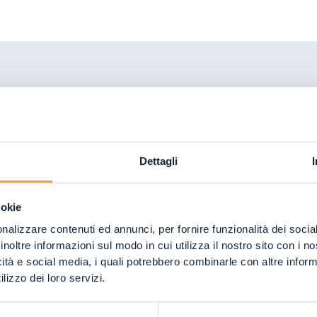
Dettagli
02
ookie
nalizzare contenuti ed annunci, per fornire funzionalità dei socia
inoltre informazioni sul modo in cui utilizza il nostro sito con i 
icità e social media, i quali potrebbero combinarle con altre inform
04
08
lizzo dei loro servizi.
07