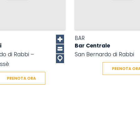
BAR
i
Bar Centrale
do di Rabbi –
San Bernardo di Rabbi
assè
PRENOTA OR
PRENOTA ORA