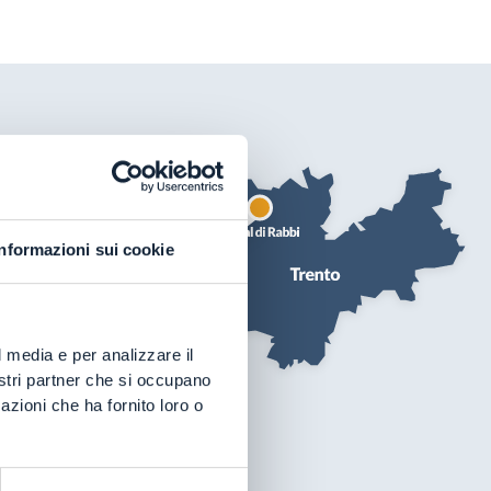
Informazioni sui cookie
l media e per analizzare il
nostri partner che si occupano
azioni che ha fornito loro o