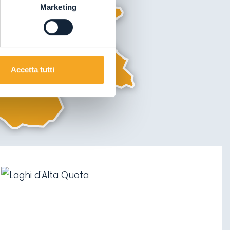
Marketing
01
06
10
Accetta tutti