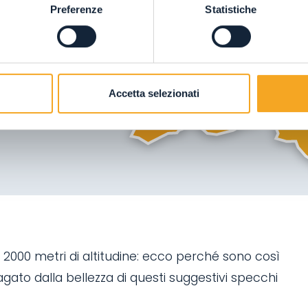
Preferenze
Statistiche
09
05
03
Accetta selezionati
a i 2000 metri di altitudine: ecco perché sono così
ipagato dalla bellezza di questi suggestivi specchi