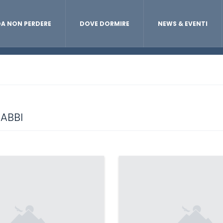
A NON PERDERE
DOVE DORMIRE
NEWS & EVENTI
RABBI