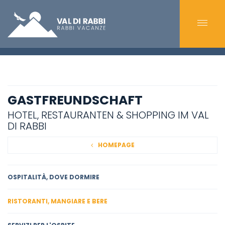
GASTFREUNDSCHAFT
HOTEL, RESTAURANTEN & SHOPPING IM VAL
DI RABBI
HOMEPAGE
OSPITALITÀ, DOVE DORMIRE
RISTORANTI, MANGIARE E BERE