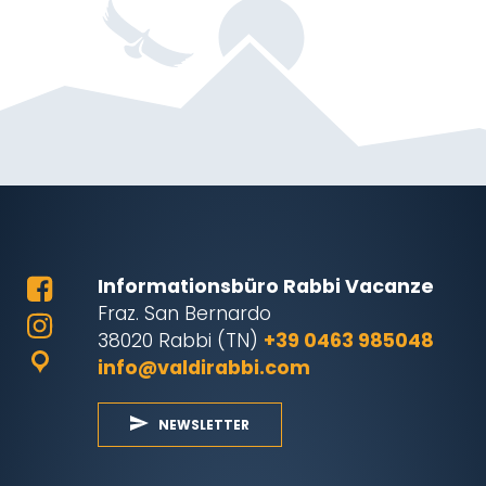
Informationsbüro Rabbi Vacanze
Fraz. San Bernardo
38020 Rabbi (TN)
+39 0463 985048
info@valdirabbi.com
NEWSLETTER