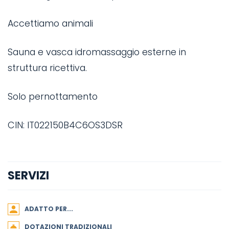
Accettiamo animali
Sauna e vasca idromassaggio esterne in
struttura ricettiva.
Solo pernottamento
CIN: IT022150B4C6OS3DSR
SERVIZI
ADATTO PER...
DOTAZIONI TRADIZIONALI