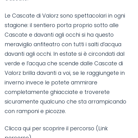
Le Cascate di Valorz sono spettacolari in ogni
stagione: il sentiero porta proprio sotto alle
Cascate e davanti agli occhi si ha questo
meraviglio anfiteatro con tutti i salti d’acqua
davanti agli occhi. In estate si è circondati dal
verde e l’acqua che scende dalle Cascate di
Valorz brilla davanti a voi, se le raggiungete in
inverno invece le potete ammirare
completamente ghiacciate e troverete
sicuramente qualcuno che sta arrampicando
con ramponi e picozze.
Clicca qui per scoprire il percorso (Link
percorso)