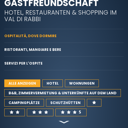
GASTFREUNDSCHAFT
HOTEL, RESTAURANTEN & SHOPPING IM
VAL DI RABBI
OSPITALITÀ, DOVE DORMIRE
RISTORANTI, MANGIARE E BERE
SERVIZI PER L'OSPITE
ALLE ANZEIGEN
HOTEL
WOHNUNGEN
B&B, ZIMMERVERMIETUNG & UNTERKÜNFTE AUF DEM LAND
CAMPINGPLÄTZE
SCHUTZHÜTTEN