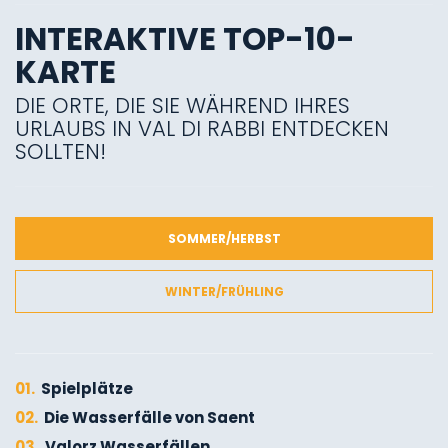
INTERAKTIVE TOP-10-
KARTE
DIE ORTE, DIE SIE WÄHREND IHRES
URLAUBS IN VAL DI RABBI ENTDECKEN
SOLLTEN!
SOMMER/HERBST
WINTER/FRÜHLING
01.
Spielplätze
02.
Die Wasserfälle von Saent
03.
Valorz Wasserfällen