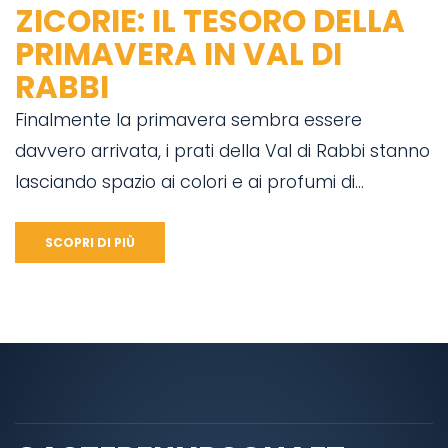
ZICORIE: IL TESORO DELLA
PRIMAVERA IN VAL DI
RABBI
Finalmente la primavera sembra essere
davvero arrivata, i prati della Val di Rabbi stanno
lasciando spazio ai colori e ai profumi di...
SCOPRI DI PIÙ