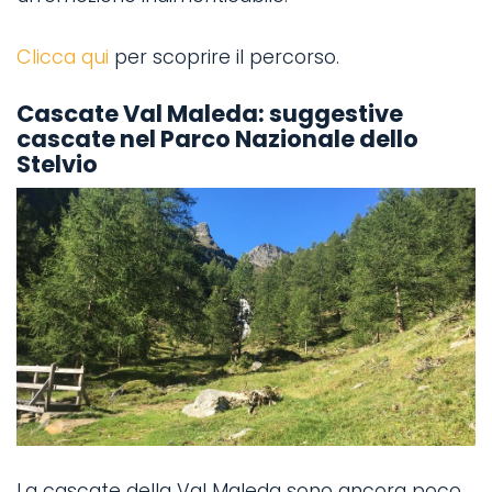
Clicca qui
per scoprire il percorso.
Cascate Val Maleda: suggestive
cascate nel Parco Nazionale dello
Stelvio
La cascate della Val Maleda sono ancora poco