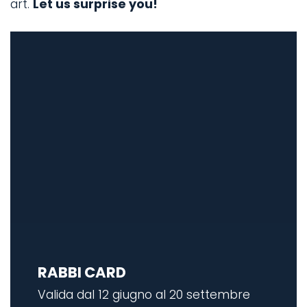
art.
Let us surprise you!
RABBI CARD
Valida dal 12 giugno al 20 settembre