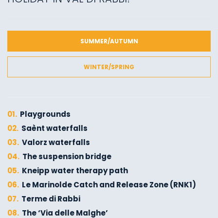
SUMMER/AUTUMN
WINTER/SPRING
01.
Playgrounds
02.
Saènt waterfalls
03.
Valorz waterfalls
04.
The suspension bridge
05.
Kneipp water therapy path
06.
Le Marinolde Catch and Release Zone (RNK1)
07.
Terme di Rabbi
08.
The ‘Via delle Malghe’