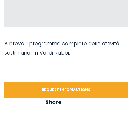
A breve il programma completo delle attività
settimanali in Val di Rabbi.
REQUEST INFORMATIONS
Share